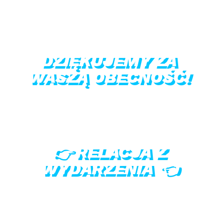
DZIĘKUJEMY ZA
WASZĄ OBECNOŚĆ!
👉 RELACJA Z
WYDARZENIA 👈