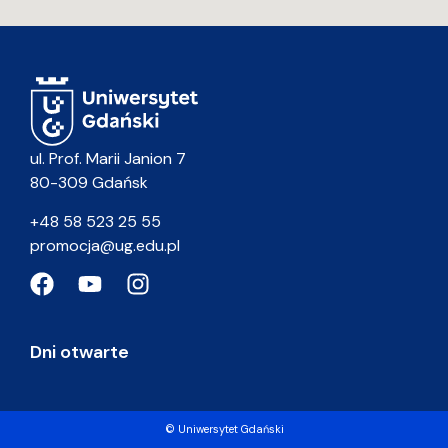
ul. Prof. Marii Janion 7
80-309 Gdańsk
+48 58 523 25 55
promocja@ug.edu.pl
Dni otwarte
© Uniwersytet Gdański