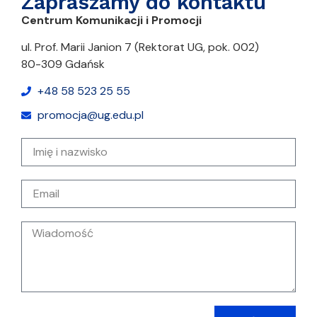
Zapraszamy do kontaktu
Centrum Komunikacji i Promocji
ul. Prof. Marii Janion 7 (Rektorat UG, pok. 002)
80-309 Gdańsk
+48 58 523 25 55
promocja@ug.edu.pl